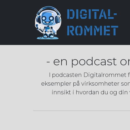
- en podcast o
I podcasten Digitalrommet få
eksempler på virksomheter som h
innsikt i hvordan du og din