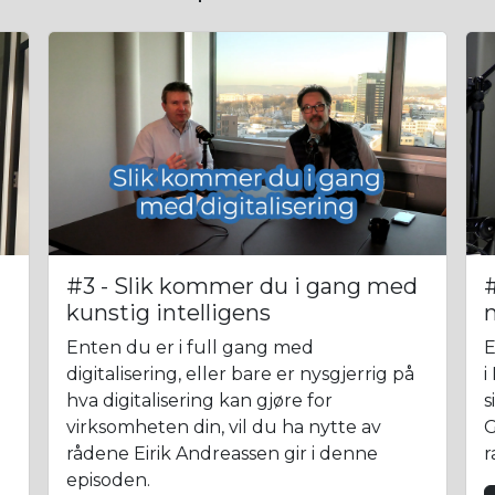
#3 - Slik kommer du i gang med
#
kunstig intelligens
n
Enten du er i full gang med
E
digitalisering, eller bare er nysgjerrig på
i
hva digitalisering kan gjøre for
s
virksomheten din, vil du ha nytte av
G
rådene Eirik Andreassen gir i denne
r
episoden.