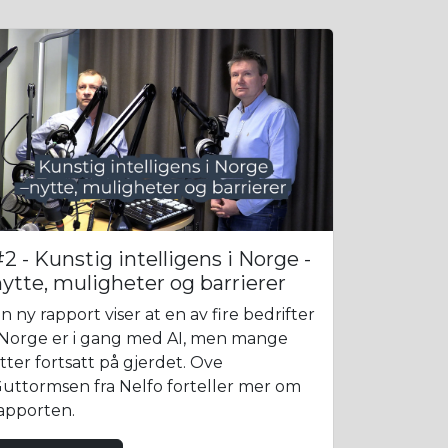
2 - Kunstig intelligens i Norge -
ytte, muligheter og barrierer
n ny rapport viser at en av fire bedrifter
 Norge er i gang med AI, men mange
itter fortsatt på gjerdet. Ove
uttormsen fra Nelfo forteller mer om
apporten.