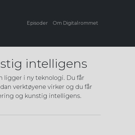
Episoder
Om Digitalrommet
tig intelligens
ligger i ny teknologi. Du får
rdan verktøyene virker og du får
ring og kunstig intelligens.