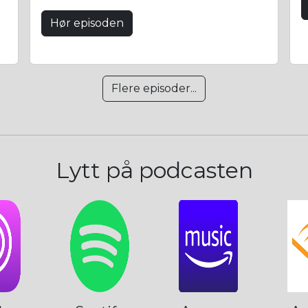
Hør episoden
Flere episoder...
Lytt på podcasten