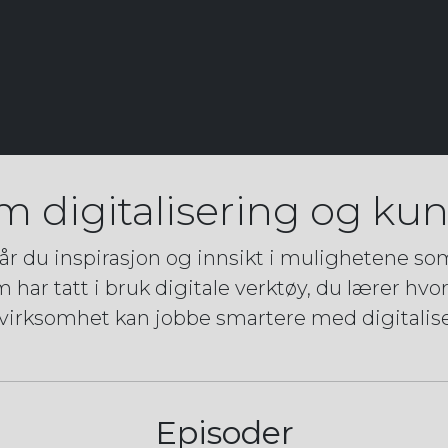
m digitalisering og kuns
r du inspirasjon og innsikt i mulighetene som 
ar tatt i bruk digitale verktøy, du lærer hvo
 virksomhet kan jobbe smartere med digitalise
Episoder