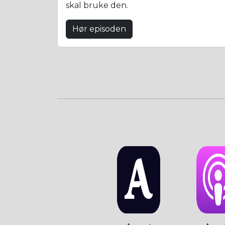
skal bruke den.
Hør episoden