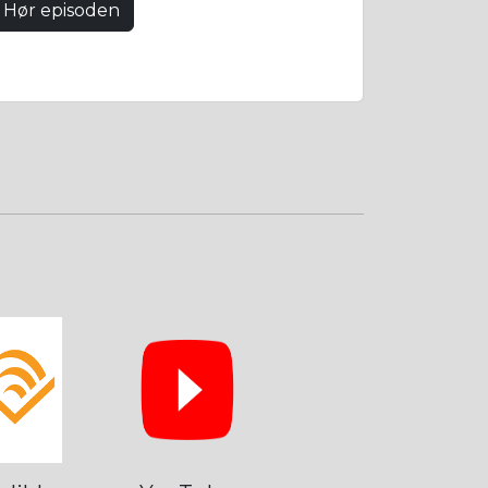
Hør episoden